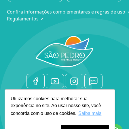
Confira informações complementares e regras de uso
Regulamentos
Rodovia SP 304, Km 189
Utilizamos cookies para melhorar sua
Fazenda Limoeiro, s/nº, São Pedro/SP
experiência no site. Ao usar nosso site, você
concorda com o uso de cookies.
Saiba mais
WhatsApp: (19) 3112-3394
Central de Reservas: (19) 3370-7781