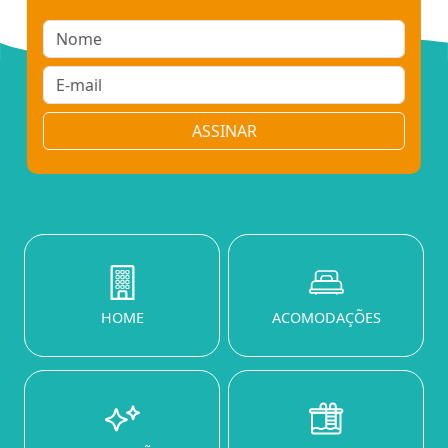
ASSINAR
HOME
ACOMODAÇÕES