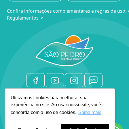
Confira informações complementares e regras de uso
Regulamentos
Rodovia SP 304, Km 189
Utilizamos cookies para melhorar sua
Fazenda Limoeiro, s/nº, São Pedro/SP
experiência no site. Ao usar nosso site, você
concorda com o uso de cookies.
Saiba mais
WhatsApp: (19) 3112-3394
Central de Reservas: (19) 3370-7781