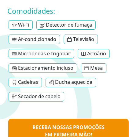
Comodidades:
Wi-Fi
Detector de fumaça
Ar-condicionado
Televisão
Microondas e frigobar
Armário
Estacionamento incluso
Mesa
Cadeiras
Ducha aquecida
Secador de cabelo
RECEBA NOSSAS PROMOÇÕES
EM PRIMEIRA MÃO!